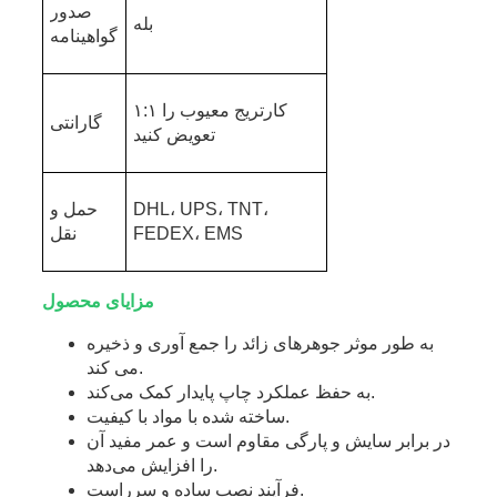
صدور
بله
گواهینامه
۱:۱ کارتریج معیوب را
گارانتی
تعویض کنید
DHL، UPS، TNT،
حمل و
FEDEX، EMS
نقل
مزایای محصول
به طور موثر جوهرهای زائد را جمع آوری و ذخیره
می کند.
به حفظ عملکرد چاپ پایدار کمک می‌کند.
ساخته شده با مواد با کیفیت.
در برابر سایش و پارگی مقاوم است و عمر مفید آن
را افزایش می‌دهد.
فرآیند نصب ساده و سرراست.