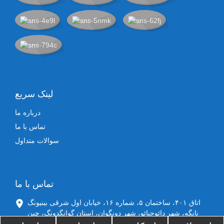
لینک سریع
درباره ما
تماس با ما
سوالات متداول
تماس با ما
اتاق ۴۰۱، ساختمان ۵، شماره ۱۶، خیابان اول شرقی بینیونگ
نانگه، شهر دائوجیائو، شهر دونگوان، استان گوانگدونگ، چین