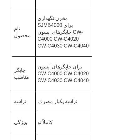
مخزن نگهداری
SJMB4000 برای
نام
چاپگرهای اپسون CW-
محصول
C4000 CW-C4020
CW-C4030 CW-C4040
برای چاپگرهای اپسون
چاپگر
CW-C4000 CW-C4020
مناسب
CW-C4030 CW-C4040
تراشه یکبار مصرف
تراشه
کاملاً نو
ویژگی