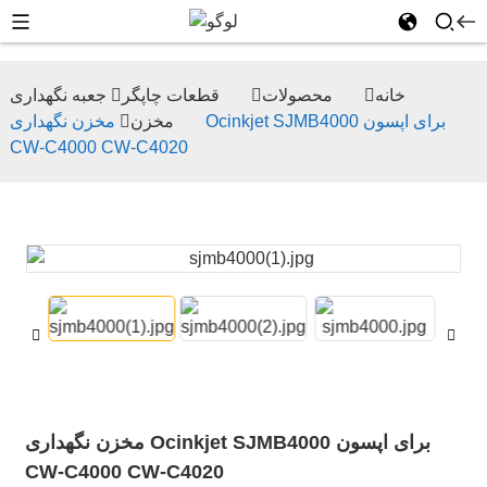
خانه
محصولات
قطعات چاپگر
جعبه نگهداری
مخزن
مخزن نگهداری Ocinkjet SJMB4000 برای اپسون
CW-C4000 CW-C4020
مخزن نگهداری Ocinkjet SJMB4000 برای اپسون
CW-C4000 CW-C4020