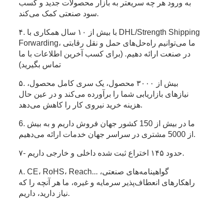
به ورود هر چه سریعتر به بازار محصولات جدید و کسب
سود صنعتی کمک می‌کند.
۴. با بیش از ۱۰ سال همکاری با DHL/Strength Shipping
Forwarding، ما می‌توانیم راه‌حل‌های حمل و نقل رقابتی
در صنعت ارائه دهیم. (برای کسب آخرین اطلاعات با ما
تماس بگیرید)
۵. بیش از ۳۰۰۰ محصول، یک سری کامل محصول،
نیازهای بازاریابی شما را برآورده می‌کند و در عین حال
هزینه خرید نیروی کار را کاهش می‌دهد.
6. ما در بیش از 150 کشور جهان فروش داریم و به بیش
از 5000 مشتری در سراسر جهان خدمات ارائه می‌دهیم.
۷- حدود ۱۴۵ اختراع ثبت شده داخلی و خارجی داریم.
۸. CE، RoHS، Reach... گواهینامه‌های صنعتی،
راهکارهای انعطاف‌پذیر سرمایه و غیره، ما هر آنچه را که
نیاز دارید، داریم.