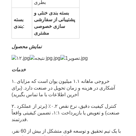
بطری
بسته بندی خنثی و
پشتیبانی از سفارشی
بسته
سازی خصوصی
بندی:
مشتری
نمایش محصول
خدمات
۱. خروجی ماهانه ۱.۱ میلیون یوان است که مزایای
آشکاری در هزینه و زمان تحویل در صنعت دارد. (برای
آخرین اطلاعات با ما تماس بگیرید)
۲. کنترل کیفیت دقیق، نرخ نقص ۰.۲٪ (برتر از عملکرد
صنعت) و تعویض یا بازپرداخت ۱:۱، تضمین کیفیتی واقعاً
قدرتمند.
با یک تیم تحقیق و توسعه قوی متشکل از بیش از 60 نفر،