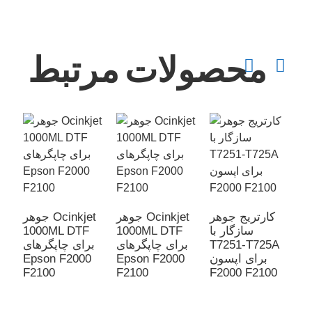
محصولات مرتبط
Ocin
کارتریج جوهر
جوهر Ocinkjet
جوهر Ocinkjet
1
سازگار با
1000ML DTF
1000ML DTF
ی
T7251-T725A
برای چاپگرهای
برای چاپگرهای
E
برای اپسون
Epson F2000
Epson F2000
F2100
F2100
F2000 F2100
F