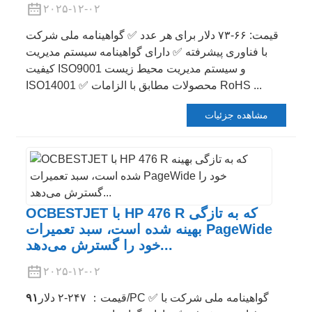
۲۰۲۵-۱۲-۰۲
قیمت: ۶۶-۷۳ دلار برای هر عدد ✅ گواهینامه ملی شرکت
با فناوری پیشرفته ✅ دارای گواهینامه سیستم مدیریت
کیفیت ISO9001 و سیستم مدیریت محیط زیست
ISO14001 ✅ محصولات مطابق با الزامات RoHS ...
مشاهده جزئیات
OCBESTJET با HP 476 R که به تازگی
بهینه شده است، سبد تعمیرات PageWide
خود را گسترش می‌دهد...
۲۰۲۵-۱۲-۰۲
/PC ✅ گواهینامه ملی شرکت با
قیمت： ۲۴۷-۲ دلار
۹۱