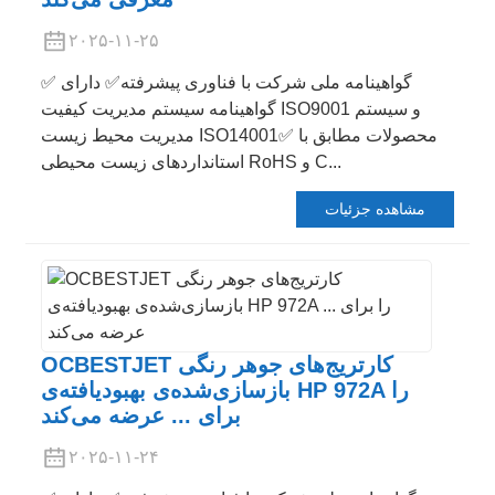
۲۰۲۵-۱۱-۲۵
✅ گواهینامه ملی شرکت با فناوری پیشرفته✅ دارای
گواهینامه سیستم مدیریت کیفیت ISO9001 و سیستم
مدیریت محیط زیست ISO14001✅ محصولات مطابق با
استانداردهای زیست محیطی RoHS و C...
مشاهده جزئیات
OCBESTJET کارتریج‌های جوهر رنگی
بازسازی‌شده‌ی بهبودیافته‌ی HP 972A را
برای ... عرضه می‌کند
۲۰۲۵-۱۱-۲۴