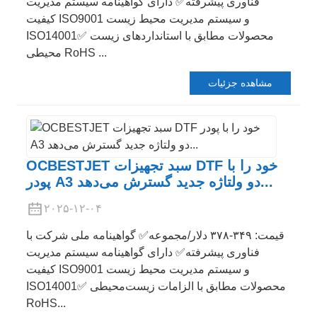
فناوری پیشرفته✅ دارای گواهینامه سیستم مدیریت
کیفیت ISO9001 و سیستم مدیریت محیط زیست
ISO14001✅ محصولات مطابق با استانداردهای زیست
محیطی RoHS ...
مشاهده جزئیات
OCBESTJET سبد تجهیزات DTF خود را با
پودر A3 دو ولتاژه جدید گسترش می‌دهد...
۲۰۲۵-۱۲-۰۴
قیمت: ۳۴۹-۳۷۸ دلار/مجموعه✅ گواهینامه ملی شرکت با
فناوری پیشرفته✅ دارای گواهینامه سیستم مدیریت
کیفیت ISO9001 و سیستم مدیریت محیط زیست
ISO14001✅ محصولات مطابق با الزامات زیست‌محیطی
RoHS...