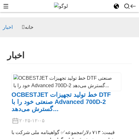
خانه
اخبار
اخبار
OCBESTJET خط تولید تجهیزات DTF
صنعتی خود را با Advanced 700D-2
گسترش می‌دهد...
۲۰۲۵-۱۲-۰۵
قیمت: ۷۱۳ دلار/مجموعه✅ گواهینامه ملی شرکت با