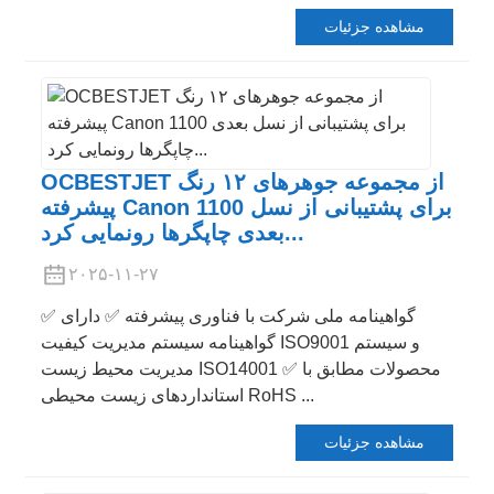
مشاهده جزئیات
OCBESTJET از مجموعه جوهرهای ۱۲ رنگ
پیشرفته Canon 1100 برای پشتیبانی از نسل
بعدی چاپگرها رونمایی کرد...
۲۰۲۵-۱۱-۲۷
✅ گواهینامه ملی شرکت با فناوری پیشرفته ✅ دارای
گواهینامه سیستم مدیریت کیفیت ISO9001 و سیستم
مدیریت محیط زیست ISO14001 ✅ محصولات مطابق با
استانداردهای زیست محیطی RoHS ...
مشاهده جزئیات