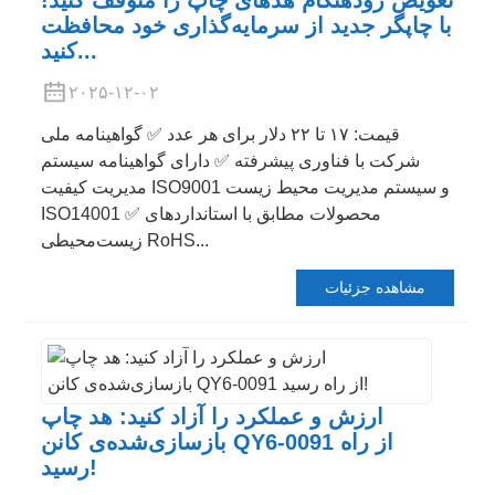
با چاپگر جدید از سرمایه‌گذاری خود محافظت
کنید...
۲۰۲۵-۱۲-۰۲
قیمت: ۱۷ تا ۲۲ دلار برای هر عدد ✅ گواهینامه ملی
شرکت با فناوری پیشرفته ✅ دارای گواهینامه سیستم
مدیریت کیفیت ISO9001 و سیستم مدیریت محیط زیست
ISO14001 ✅ محصولات مطابق با استانداردهای
زیست‌محیطی RoHS...
مشاهده جزئیات
ارزش و عملکرد را آزاد کنید: هد چاپ
بازسازی‌شده‌ی کانن QY6-0091 از راه
رسید!