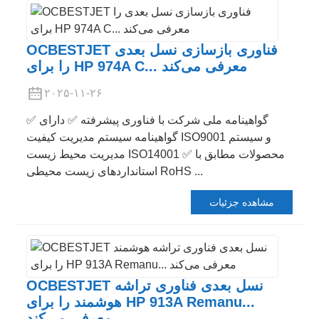
OCBESTJET فناوری بازسازی نسل بعدی
را برای HP 974A C... معرفی می‌کند
۲۰۲۵-۱۱-۲۶
✅ گواهینامه ملی شرکت با فناوری پیشرفته ✅ دارای
گواهینامه سیستم مدیریت کیفیت ISO9001 و سیستم
مدیریت محیط زیست ISO14001 ✅ محصولات مطابق با
استانداردهای زیست محیطی RoHS ...
مشاهده جزئیات
OCBESTJET نسل بعدی فناوری تراشه
هوشمند را برای HP 913A Remanu...
معرفی می‌کند