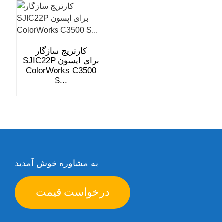
کارتریج سازگار
SJIC22P برای اپسون
ColorWorks C3500
S...
به مشاوره خوش آمدید
درخواست قیمت