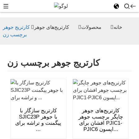
خانه
محصولات
کارتریج‌های جوهر
کارتریج جوهر
برچسب زن
کارتریج جوهر برچسب زن
کارتریج‌های جوهر
کارتریج سازگار با
چاپگر برچسب جوهر
SJIC23P با جوهر
افشان برای PJIC1-
پیگمنت و تراشه برای
PJIC6 اپسون...
...