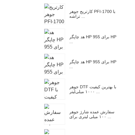
کارتریج جوهر PFI-1700 با
تراشه ...
هد چاپگر HP 955 برای HP
...
هد چاپگر HP 955 برای HP
...
جوهر DTF با بهترین کیفیت
۱۰۰۰ میلی‌لیتر ...
سفارش عمده شارژ جوهر
۱۰۰ میلی لیتری برای ...