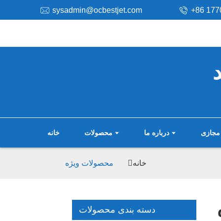
sysadmin@ocbestjet.com
‎+86 177
مجازی
درباره ما
محصولات
خانه
خانه
محصولات ویژه
دسته بندی محصولات