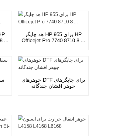
هد چاپگر HP 955 برای HP
 ...
Officejet Pro 7740 8710 8 ...
جوهرهای DTF برای چاپگرهای
سف
جوهر افشان چندگانه