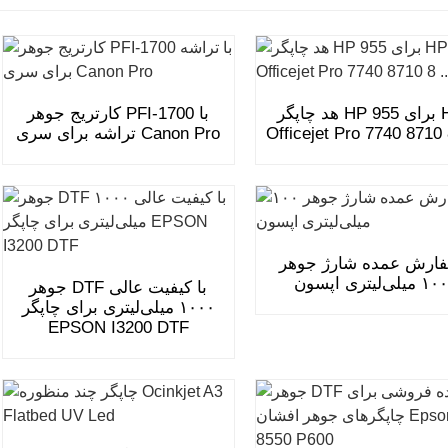
هد چاپگر HP 955 برای HP
کارتریج جوهر PFI-1700 با
Officejet Pro 7740 8710 8
تراشه برای سری Canon Pro
ارش عمده شارژ جوهر
۱۰۰ میلی‌لیتری اپسون
جوهر DTF با کیفیت عالی
۱۰۰۰ میلی‌لیتری برای چاپگر
EPSON I3200 DTF