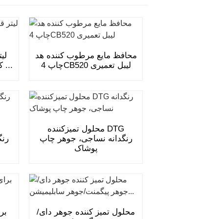
محافظ مایع مرطوب کننده هد
چاپ 4CB520 لیبل تعمیری
کفش کتانی کنسانتره کربن ...
محلول تمیزکننده DTG
رنگدانه نساجی، جوهر چاپ
رنگ
پوشاک
محلول تمیز کننده جوهر دای/