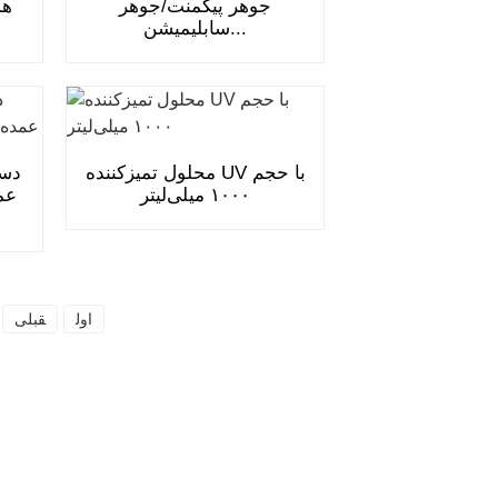
جوهر پیگمنت/جوهر
هم
سابلیمیشن...
محلول تمیزکننده UV با حجم
دست
۱۰۰۰ میلی‌لیتر
اول
قبلی