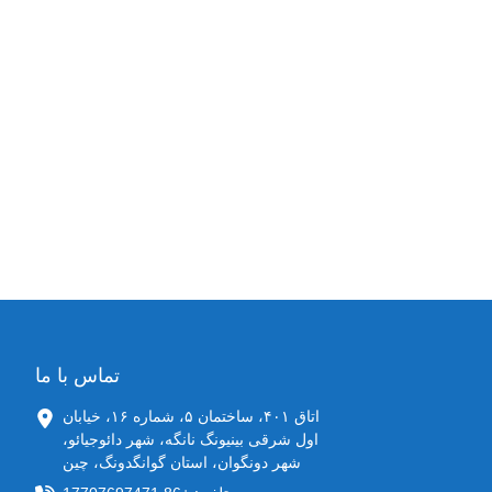
تماس با ما
اتاق ۴۰۱، ساختمان ۵، شماره ۱۶، خیابان
اول شرقی بینیونگ نانگه، شهر دائوجیائو،
شهر دونگوان، استان گوانگدونگ، چین