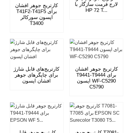
لارج فرمت سازگار با
کارتریج جوهر افشان
HP 72 T...
T41F2-T41F5 برای
اپسون سورکالر
T3400
کارتریج جوهر افشان
کارتریج‌های قابل شارژ
T9441-T9444 برای
برای چاپگرهای جوهر
اپسون WF-C5290
افشان اپسون
C5790
کارتریج جوهر T7081-
کارتریج جوهر قابل