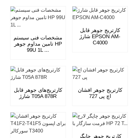
کارتریج جوهر قابل
شارژ EPSON AM-
مشخصات فنی سیستم
C4000
تامین مداوم جوهر HP
99U 1L ...
کارتریج جوهر افشان
کارتریج‌های جوهر قابل
اچ پی 727
شارژ T05A 878R
کارتریج جوهر چاپگر