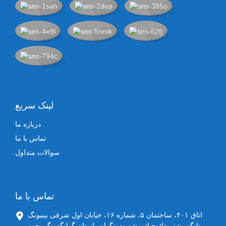
لینک سریع
درباره ما
تماس با ما
سوالات متداول
تماس با ما
اتاق ۴۰۱، ساختمان ۵، شماره ۱۶، خیابان اول شرقی بینیونگ
نانگه، شهر دائوجیائو، شهر دونگوان، استان گوانگدونگ، چین