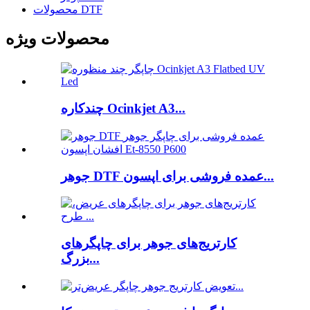
محصولات DTF
محصولات ویژه
چندکاره Ocinkjet A3...
جوهر DTF عمده فروشی برای اپسون...
کارتریج‌های جوهر برای چاپگرهای
بزرگ...