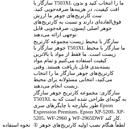
سازگار با T503XL ما را انتخاب کنید و بدون
افت کیفیت، در هزینه‌ها صرفه‌جویی کنید.
ست کارتریج‌های جوهر ما ارزش
فوق‌العاده‌ای دارند و نسبت به کارتریج‌های
جوهر اصلی اپسون، صرفه‌جویی قابل
توجهی ارائه می‌دهند.
سازگار با محیط زیست:
مجموعه کارتریج
جوهر سازگار با T503XL ما سازگار با محیط
زیست است. ما فقط از مواد با بالاترین
کیفیت استفاده می‌کنیم و تمام مواد
بسته‌بندی قابل بازیافت هستند. وقتی
کارتریج‌های جوهر سازگار ما را انتخاب
می‌کنید، انتخابی مسئولانه برای محیط
زیست انجام می‌دهید.
سازگاری: مجموعه کارتریج جوهر سازگار
T503XL به گونه‌ای طراحی شده است که به
طور یکپارچه با چاپگرهای سری Epson
Expression Premium، Epson XP-5200، XP-
5205، WF-2960 و WF-2965DWF کار کند.
① لطفاً هنگام نصب اولیه کارتریج‌های جوهر
نحوه استفاده