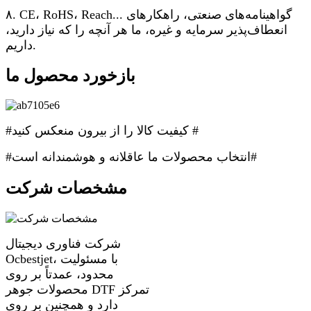
۸. CE، RoHS، Reach... گواهینامه‌های صنعتی، راهکارهای
انعطاف‌پذیر سرمایه و غیره، ما هر آنچه را که نیاز دارید،
داریم.
بازخورد محصول ما
#کیفیت کالا را از بیرون منعکس کنید #
#انتخاب محصولات ما عاقلانه و هوشمندانه است#
مشخصات شرکت
شرکت فناوری دیجیتال
Ocbestjet، با مسئولیت
محدود، عمدتاً بر روی
محصولات جوهر DTF تمرکز
دارد و همچنین بر روی