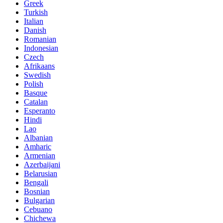
Greek
Turkish
Italian
Danish
Romanian
Indonesian
Czech
Afrikaans
Swedish
Polish
Basque
Catalan
Esperanto
Hindi
Lao
Albanian
Amharic
Armenian
Azerbaijani
Belarusian
Bengali
Bosnian
Bulgarian
Cebuano
Chichewa