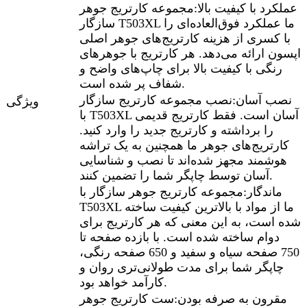
عملکرد با کیفیت بالا:
مجموعه کارتریج جوهر
سازگار T503XL ما عملکرد فوق‌العاده‌ای را
با کسری از هزینه کارتریج‌های جوهر اصلی
اپسون ارائه می‌دهد. هر کارتریج با جوهرهای
رنگی با کیفیت بالا برای چاپ‌های واضح و
شفاف پر شده است.
نصب آسان:
نصب مجموعه کارتریج سازگار
ویژگی
با T503XL آسان است. فقط کارتریج قدیمی
را برداشته و کارتریج جدید را وارد کنید.
کارتریج‌های جوهر ما همچنین به یک تراشه
هوشمند مجهز شده‌اند تا نصب و شناسایی
آسان توسط چاپگر شما را تضمین کنند.
ماندگار:
مجموعه کارتریج جوهر سازگار با
T503XL ما از مواد با بالاترین کیفیت ساخته
شده است، به این معنی که هر کارتریج برای
دوام ساخته شده است. با بازده صفحه تا
750 صفحه سیاه و سفید و 650 صفحه رنگی،
چاپگر شما برای مدت طولانی‌تری روان و
کارآمد خواهد بود.
مقرون به صرفه بودن:
ست کارتریج جوهر