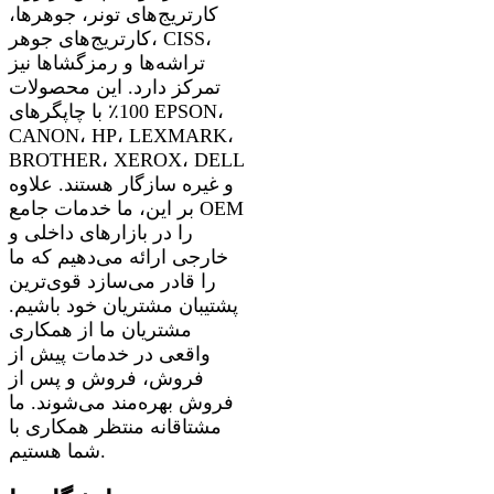
کارتریج‌های تونر، جوهرها،
کارتریج‌های جوهر، CISS،
تراشه‌ها و رمزگشاها نیز
تمرکز دارد. این محصولات
100٪ با چاپگرهای EPSON،
CANON، HP، LEXMARK،
BROTHER، XEROX، DELL
و غیره سازگار هستند. علاوه
بر این، ما خدمات جامع OEM
را در بازارهای داخلی و
خارجی ارائه می‌دهیم که ما
را قادر می‌سازد قوی‌ترین
پشتیبان مشتریان خود باشیم.
مشتریان ما از همکاری
واقعی در خدمات پیش از
فروش، فروش و پس از
فروش بهره‌مند می‌شوند. ما
مشتاقانه منتظر همکاری با
شما هستیم.