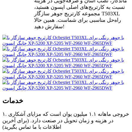
ماندگار، نصب آسان و صرفه‌جویی در هزینه
نسبت به کارتریج‌های اصلی اپسون هستید،
مجموعه کارتریج جوهر سازگار T503XL
راه‌حل مناسبی برای شماست. همین حالا
سفارش دهید!
خدمات
۱. خروجی ماهانه ۱.۱ میلیون یوان است که مزایای آشکاری
در هزینه و زمان تحویل در صنعت دارد. (برای آخرین
اطلاعات با ما تماس بگیرید)