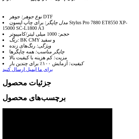
جوهر DTF
نوع جوهر:
مدل چاپگر:
برای چاپ اپسون Stylus Pro 7880 ET8550 XP-
15000 SC-L1800 A3
حجم:
1000 میلی لیتر/کامپیوتر
BK CMY و سفید
رنگ:
ویژگی:
رنگ‌های زنده
چاپگر مناسب:
همه چاپگرها
مزیت:
کم هزینه با کیفیت بالا
کیفیت:
آزمایش ۱۰۰٪ برای چندین بار
برای ما ایمیل ارسال کنید
جزئیات محصول
برچسب‌های محصول