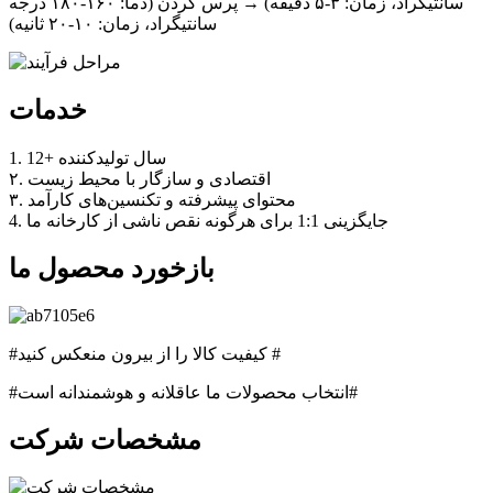
سانتیگراد، زمان: ۳-۵ دقیقه) → پرس کردن (دما: ۱۶۰-۱۸۰ درجه
سانتیگراد، زمان: ۱۰-۲۰ ثانیه)
خدمات
1. 12+ سال تولیدکننده
۲. اقتصادی و سازگار با محیط زیست
۳. محتوای پیشرفته و تکنسین‌های کارآمد
4. جایگزینی 1:1 برای هرگونه نقص ناشی از کارخانه ما
بازخورد محصول ما
#کیفیت کالا را از بیرون منعکس کنید #
#انتخاب محصولات ما عاقلانه و هوشمندانه است#
مشخصات شرکت