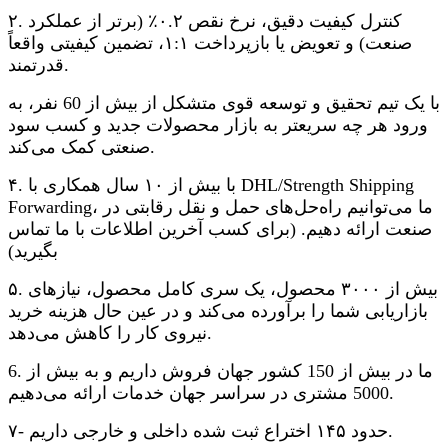
۲. کنترل کیفیت دقیق، نرخ نقص ۰.۲٪ (برتر از عملکرد
صنعت) و تعویض یا بازپرداخت ۱:۱، تضمین کیفیتی واقعاً
قدرتمند.
با یک تیم تحقیق و توسعه قوی متشکل از بیش از 60 نفر، به
ورود هر چه سریعتر به بازار محصولات جدید و کسب سود
صنعتی کمک می‌کند.
۴. با بیش از ۱۰ سال همکاری با DHL/Strength Shipping
Forwarding، ما می‌توانیم راه‌حل‌های حمل و نقل رقابتی در
صنعت ارائه دهیم. (برای کسب آخرین اطلاعات با ما تماس
بگیرید)
۵. بیش از ۳۰۰۰ محصول، یک سری کامل محصول، نیازهای
بازاریابی شما را برآورده می‌کند و در عین حال هزینه خرید
نیروی کار را کاهش می‌دهد.
6. ما در بیش از 150 کشور جهان فروش داریم و به بیش از
5000 مشتری در سراسر جهان خدمات ارائه می‌دهیم.
۷- حدود ۱۴۵ اختراع ثبت شده داخلی و خارجی داریم.