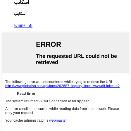
اسکایپ
اسکایپ
winne_58