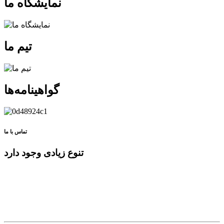
نمایشگاه ما
تیم ما
گواهینامه‌ها
تماس با ما
تنوع زیادی وجود دارد
انواع مختلفی از متن‌های لورم ایپسوم موجود است، اما اکثر آنها به
نوعی دچار تغییر شده‌اند،
با طنز تزریقی، یا کلمات تصادفی که حتی کمی باورپذیر به نظر
نمی‌رسند