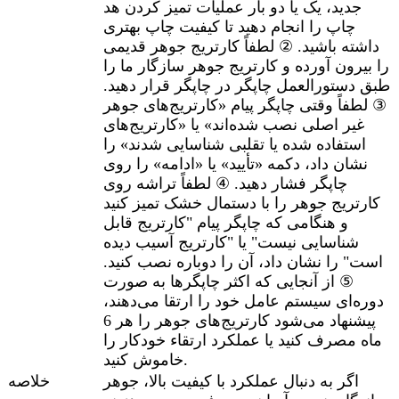
جدید، یک یا دو بار عملیات تمیز کردن هد
چاپ را انجام دهید تا کیفیت چاپ بهتری
داشته باشید.
② لطفاً کارتریج جوهر قدیمی
را بیرون آورده و کارتریج جوهر سازگار ما را
طبق دستورالعمل چاپگر در چاپگر قرار دهید.
③ لطفاً وقتی چاپگر پیام «کارتریج‌های جوهر
غیر اصلی نصب شده‌اند» یا «کارتریج‌های
استفاده شده یا تقلبی شناسایی شدند» را
نشان داد، دکمه «تأیید» یا «ادامه» را روی
چاپگر فشار دهید.
④ لطفاً تراشه روی
کارتریج جوهر را با دستمال خشک تمیز کنید
و هنگامی که چاپگر پیام "کارتریج قابل
شناسایی نیست" یا "کارتریج آسیب دیده
است" را نشان داد، آن را دوباره نصب کنید.
⑤ از آنجایی که اکثر چاپگرها به صورت
دوره‌ای سیستم عامل خود را ارتقا می‌دهند،
پیشنهاد می‌شود کارتریج‌های جوهر را هر 6
ماه مصرف کنید یا عملکرد ارتقاء خودکار را
خاموش کنید.
اگر به دنبال عملکرد با کیفیت بالا، جوهر
خلاصه