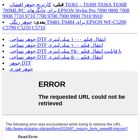
قبلی:
کارتریج جوهر افشان T6361 – T6369 T636A T636B
700ML/PC برای چاپگرهای EPSON Stylus Pro 7890 9890 7908
9908 7710 9710 7700 9700 7900 9900 7910 9910
بعدی:
جوهر رنگی T9481-T9484 برای EPSON WF-C5290
C5790 C5210 C5710
جوهر نساجی DTF انتقال فیلم ۱۰۰۰ میلی‌لیتری
جوهر نساجی DTF انتقال فیلم ۱۰۰ میلی‌لیتری
جوهر نساجی DTF با قابلیت انتقال فیلم ۲۵۰ میلی‌لیتری
جوهر نساجی DTF انتقال فیلم ۵۰۰ میلی‌لیتری
جوهر DTF
جوهر فوری