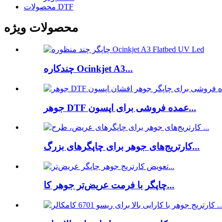
محصولات DTF
محصولات ویژه
چندکاره Ocinkjet A3...
جوهر DTF عمده فروشی برای اپسون...
کارتریج‌های جوهر برای چاپگرهای بزرگ...
چاپگر با فرمت عریض‌تر جوهر کا...