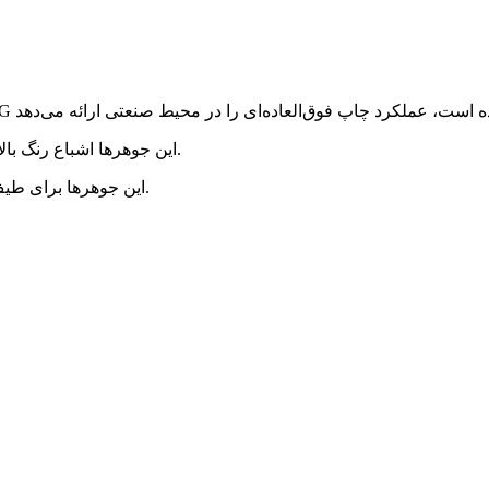
این جوهرها اشباع رنگ بالایی ارائه می‌دهند و از خواص ثبات شستشو و سایش عالی برخوردارند.
این جوهرها برای طیف وسیعی از پارچه‌های نخی، پلی‌استر، ویسکوز و کنف مناسب هستند.