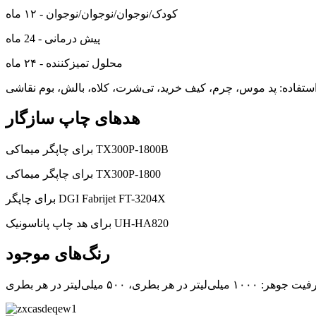
کودک/نوجوان/نوجوان/نوجوان - ۱۲ ماه
پیش درمانی - 24 ماه
محلول تمیزکننده - ۲۴ ماه
استفاده: پد موس، چرم، کیف خرید، تی‌شرت، کلاه، بالش، بوم نقاشی
هدهای چاپ سازگار
برای چاپگر میماکی TX300P-1800B
برای چاپگر میماکی TX300P-1800
برای چاپگر DGI Fabrijet FT-3204X
برای هد چاپ پاناسونیک UH-HA820
رنگ‌های موجود
 ۱۰۰۰ میلی‌لیتر در هر بطری، ۵۰۰ میلی‌لیتر در هر بطری