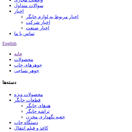
سوالات متداول
اخبار
اخبار مربوط به لوازم چاپگر
اخبار شرکت
اخبار صنعت
تماس با ما
English
خانه
محصولات
جوهرهای چاپ
جوهر نساجی
دسته‌ها
محصولات ویژه
قطعات چاپگر
هدهای چاپگر
تراشه چاپگر
جعبه نگهداری مخزن
دستگاه چاپ
کاغذ و فیلم انتقال