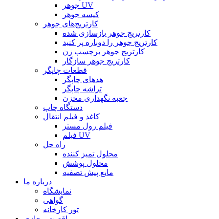
جوهر UV
کیسه جوهر
کارتریج‌های جوهر
کارتریج جوهر بازسازی شده
کارتریج جوهر را دوباره پر کنید
کارتریج جوهر برچسب زن
کارتریج جوهر سازگار
قطعات چاپگر
هدهای چاپگر
تراشه چاپگر
جعبه نگهداری مخزن
دستگاه چاپ
کاغذ و فیلم انتقال
فیلم رول مستر
فیلم UV
راه حل
محلول تمیز کننده
محلول پوشش
مایع پیش تصفیه
درباره ما
نمایشگاه
گواهی
تور کارخانه
واقعیت مجازی