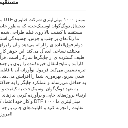
مستقیم 
معرفی 
دیجیتال دونگ‌گوان اوسینک‌جت، که به‌طور خا
مستقیم با کیفیت بالا روی فیلم طراحی شده
دوام فوق‌العاده‌ای را ارائه می‌دهد و آن را برا
مختلف نساجی ایده‌آل می‌کند. این جوهر کارب
طیف گسترده‌ای از چاپگرها سازگار است، فرآ
کارآمد و نتایج انتقال خیره‌کننده را روی پارچه
تیره تضمین می‌کند. فرمول نوآورانه آن با قاب
شدن سریع، بهره‌وری شما را افزایش می‌دهد و
به حداقل می‌رساند و عملکرد چاپگر را به حداکث
به تعهد دونگ‌گوان اوسینک‌جت به کیفیت و 
ارتقاء پروژه‌های چاپی و برآورده کردن نیازهای
و کار خود اعتماد کنید. با جوهر ۰
تفاوت را تجربه کنید و قابلیت‌های چاپ پارچه 
امروز متحول کنید!
Loading..
Loading..