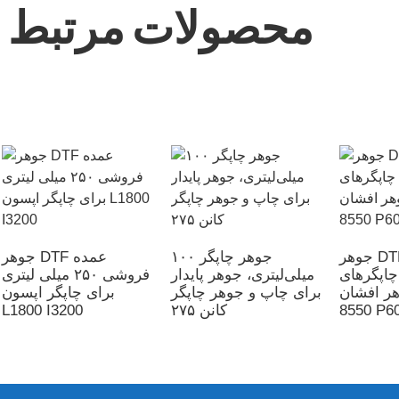
محصولات مرتبط
جوهر DTF عمده
جوهر چاپگر ۱۰۰
جوهر DTF عمده
اپگرهای
میلی‌لیتری، جوهر پایدار
فروشی ۲۵۰ میلی لیتری
افشان Epson Et-
برای چاپ و جوهر چاپگر
برای چاپگر اپسون
8550 P6
کانن ۲۷۵
L1800 I3200