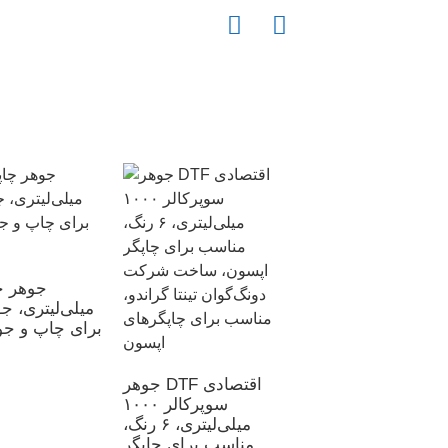
جوهر DTF 1000
میلی‌لیتری - جوهر
قال مستقیم به فیلم
میلی‌لیتری، جو
برای چاپ و جو
جوهر DTF اقتصادی
سوپرکالر ۱۰۰۰
میلی‌لیتری، ۶ رنگ،
مناسب برای چاپگر