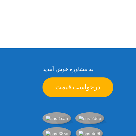
به مشاوره خوش آمدید
درخواست قیمت